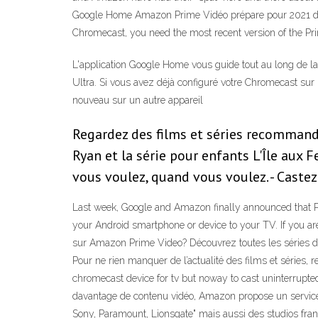
Google Home Amazon Prime Vidéo prépare pour 2021 deux
Chromecast, you need the most recent version of the Pr
L'application Google Home vous guide tout au long de l
Ultra. Si vous avez déjà configuré votre Chromecast sur 
nouveau sur un autre appareil
Regardez des films et séries recomman
Ryan et la série pour enfants L'Île aux F
vous voulez, quand vous voulez. - Caste
Last week, Google and Amazon finally announced that P
your Android smartphone or device to your TV. If you ar
sur Amazon Prime Video? Découvrez toutes les séries d
Pour ne rien manquer de l’actualité des films et séries,
chromecast device for tv but noway to cast uninterrupte
davantage de contenu vidéo, Amazon propose un service 
Sony, Paramount, Lionsgate" mais aussi des studios fran