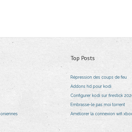
Top Posts
Répression des coups de feu
Addons hd pour kodi
Configurer kodi sur firestick 20
Embrasse-le pas moi torrent
zoniennes
Améliorer la connexion wifi xbo