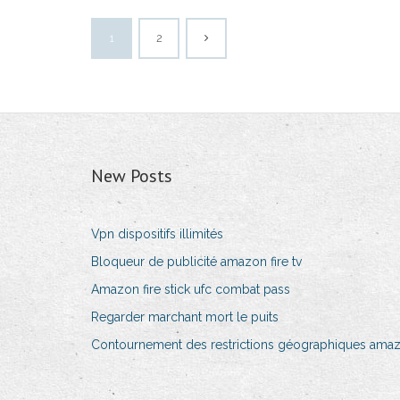
1
2
New Posts
Vpn dispositifs illimités
Bloqueur de publicité amazon fire tv
Amazon fire stick ufc combat pass
Regarder marchant mort le puits
Contournement des restrictions géographiques ama