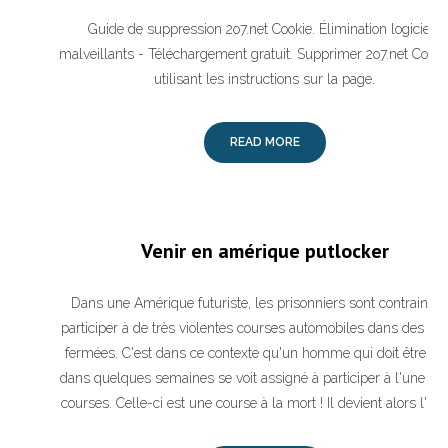
Guide de suppression 2o7.net Cookie. Élimination logiciels
malveillants - Téléchargement gratuit. Supprimer 2o7.net Cooki
utilisant les instructions sur la page.
READ MORE
Venir en amérique putlocker
Dans une Amérique futuriste, les prisonniers sont contraints 
participer à de très violentes courses automobiles dans des ar
fermées. C'est dans ce contexte qu'un homme qui doit être lib
dans quelques semaines se voit assigné à participer à l'une de
courses. Celle-ci est une course à la mort ! Il devient alors l'un