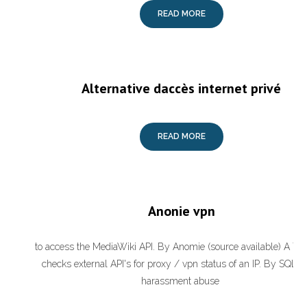
READ MORE
Alternative daccès internet privé
READ MORE
Anonie vpn
to access the MediaWiki API. By Anomie (source available) A Tool
checks external API's for proxy / vpn status of an IP. By SQL. a
harassment abuse