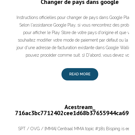
Changer de pays dans google
Instructions officielles pour changer de pays dans Google Play S
Selon l'assistance Google Play, si vous rencontrez des problè
pour afficher le Play Store de votre pays d'origine et que vou
souhaitez modifier votre mode de paiement par défaut ou la mi
jour d'une adresse de facturation existante dans Google Wallet,
pouvez procéder comme suit. 1) D'abord, vous devez vous
READ MORE
Acestream_
716ac3bc7712402cee1d68b37655944ca6910
SPT / OVG / [MMA] Centraal MMA topic #381 Bisping is een 