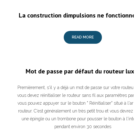
La construction dimpulsions ne fonctionne 
READ MORE
Mot de passe par défaut du routeur luxul
Premièrement, s'il y a déjà un mot de passe sur votre routeur e
vous devez réinitialiser le routeur sans fil aux paramètres par dé
vous pouvez appuyer sur le bouton " Réinitialiser" situé à l'arriè
routeur. C'est généralement un très petit trou et vous devrez util
une épingle ou un trombone pour pousser le bouton à l'intéri
pendant environ 30 secondes