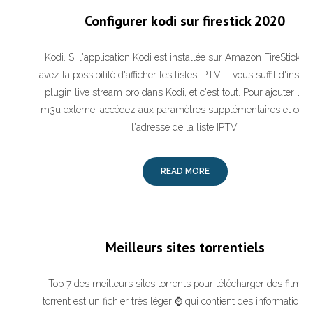
Configurer kodi sur firestick 2020
Kodi. Si l'application Kodi est installée sur Amazon FireStick, v
avez la possibilité d'afficher les listes IPTV, il vous suffit d'install
plugin live stream pro dans Kodi, et c'est tout. Pour ajouter la li
m3u externe, accédez aux paramètres supplémentaires et coll
l'adresse de la liste IPTV.
READ MORE
Meilleurs sites torrentiels
Top 7 des meilleurs sites torrents pour télécharger des films.
torrent est un fichier très léger ⌚ qui contient des informations