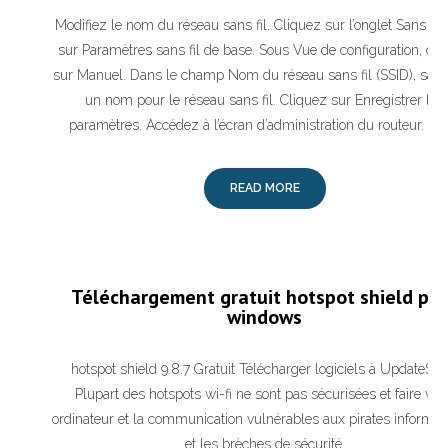
Modifiez le nom du réseau sans fil. Cliquez sur l’onglet Sans fil,
sur Paramètres sans fil de base. Sous Vue de configuration, cli
sur Manuel. Dans le champ Nom du réseau sans fil (SSID), sais
un nom pour le réseau sans fil. Cliquez sur Enregistrer les
paramètres. Accédez à l’écran d’administration du routeur. Da
READ MORE
Téléchargement gratuit hotspot shield po
windows
hotspot shield 9.8.7 Gratuit Télécharger logiciels à UpdateStar
Plupart des hotspots wi-fi ne sont pas sécurisées et faire vot
ordinateur et la communication vulnérables aux pirates informat
et les brèches de sécurité.