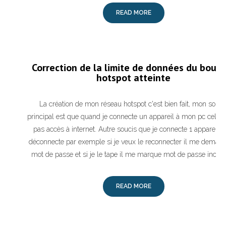
READ MORE
Correction de la limite de données du boucl
hotspot atteinte
La création de mon réseau hotspot c'est bien fait, mon souci
principal est que quand je connecte un appareil à mon pc celui s
pas accès à internet. Autre soucis que je connecte 1 appareil et
déconnecte par exemple si je veux le reconnecter il me demand
mot de passe et si je le tape il me marque mot de passe incorr
READ MORE