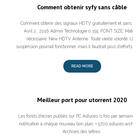
Comment obtenir syfy sans câble
Comment obtenir des signaux HDTV gratuitement et sans câb
Avril 2 , 2016 Admin Technologie 0 155. FONT SIZE: Matérie
nécessaire: New HDTV Antenne. Toute vieille volonté. Une
suspension pourrait fonctionner, mais il faudrait plus d'efforts. Fa
READ MORE
Meilleur port pour utorrent 2020
Les fonds d'écran publiés sur PC Astuces (1 fois par semaine).
notification à chaque nouveau bon plan. + 5700 astuces archivé
Archives des lettres