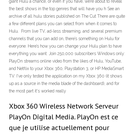
giant Hulu a chance, or even if you have, we’re about to reveal
the best shows in the top genres that will have you h See an
archive of all hulu stories published on The Cut There are quite
a few different plans you can select from when it comes to
Hulu. From live TV, ad-less streaming, and several premium
channels that you can add on, there’s something on Hulu for
everyone. Here’s how you can change your Hulu plan to have
everything you want. Join 250,000 subscribers Windows only:
PlayOn streams online video from the likes of Hulu, YouTube,
and Netflix to your Xbox 360, Playstation 3, or HP MediaSmart
TV. I've only tested the application on my Xbox 360 (it shows
up as a source in the media blade of the dashboard), and for
the most part it's worked really
Xbox 360 Wireless Network Serveur
PlayOn Digital Media. PlayOn est ce
que je utilise actuellement pour