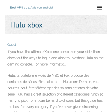
Best VPN 2021
Avis vpn android
Hulu xbox
Guest
If you have the ultimate Xbox one console on your side, then
check out the ways to log in and also troubleshoot Hulu on the
gaming console. For more informatio…
Hulu, la plateforme vidéo de NBC et Fox propose des
centaines de séries, films et clips — Hulu.com Demain, vous
pourrez peut-être télécharger des saisons entières de votre
série Hulu has a great selection of different categories. With so
many to pick from it can be hard to choose, but this guide has
the best for every category. If you’ve never given streaming