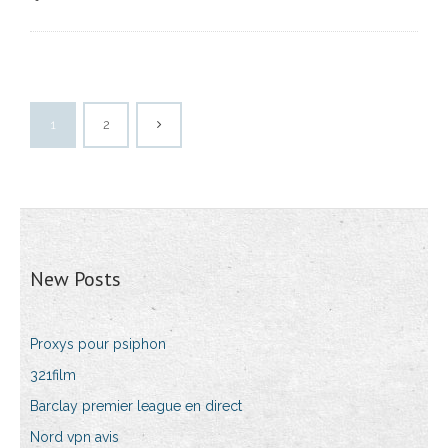
1
2
New Posts
Proxys pour psiphon
321film
Barclay premier league en direct
Nord vpn avis