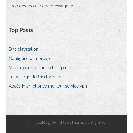
Liste des moteurs de messagerie
Top Posts
Dns playstation 4
Configuration nordvpn
Mise à jour montante de neptune
Télécharger le film torrentbit
Accès internet privé meilleur service vpn
Using
exBlog WordPress Theme by YayPress