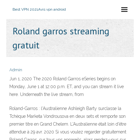
Best VPN 2021
Avis vpn android
Roland garros streaming
gratuit
Admin
Jun 1, 2020 The 2020 Roland Garros eSeries begins on
Monday, June 1 at 12:00 p.m. ET, and you can stream it live
here. Underneath the live stream, from
Roland-Garros : l'Australienne Ashleigh Barty surclasse la
Tchèque Marketa Vondrousova en deux sets et remporte son
premier titre en Grand Chelem. L'Australienne était loin d'être
attendue à 29 avr. 2020 Si vous voulez regarder gratuitement
Roland Garros, sur tous vos appareils, alors rendez-vous sur