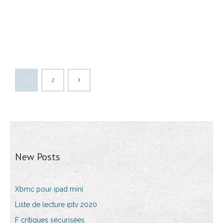
1
2
New Posts
Xbmc pour ipad mini
Liste de lecture iptv 2020
F critiques sécurisées