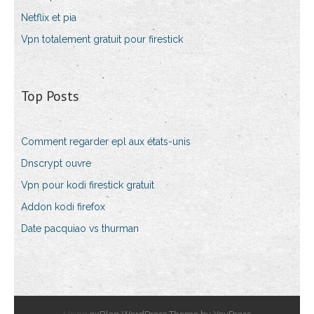
Netflix et pia
Vpn totalement gratuit pour firestick
Top Posts
Comment regarder epl aux états-unis
Dnscrypt ouvre
Vpn pour kodi firestick gratuit
Addon kodi firefox
Date pacquiao vs thurman