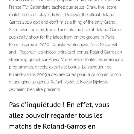
France TV. Cependant, sachez que seuls Draw, live, score,
match in direct, player, ticket… Discover the official Roland-
Garros 2020 app and don't miss a thing of the only Grand
Slam event on clay, from Tune into the Live at Roland-Garros
2019 daily show for the latest from on the ground in Paris.
More to come in 2020! Daniela Hantuchova, Nick McCarvel
and Regarder les vidéos, extraits et bonus. Roland Garros en
streaming gratuit sur Auvio. Voir et revoir toutes les émissions,
programmes, directs, extraits et bonus Le vainqueur de
Roland-Garros 2009 a déclaré forfait pour la saison en raison
d' une gêne au genou. Rafael Nadal et Novak Djokovic
devraient bien être présents
Pas d’inquiétude ! En effet, vous
allez pouvoir regarder tous les
matchs de Roland-Garros en