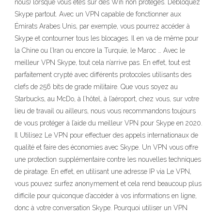
nous) lorsque vous êtes sur des Wifi non protégés. Débloquez
Skype partout. Avec un VPN capable de fonctionner aux
Émirats Arabes Unis, par exemple, vous pourrez accéder à
Skype et contourner tous les blocages. Il en va de même pour
la Chine ou l’Iran ou encore la Turquie, le Maroc … Avec le
meilleur VPN Skype, tout cela n’arrive pas. En effet, tout est
parfaitement crypté avec différents protocoles utilisants des
clefs de 256 bits de grade militaire. Que vous soyez au
Starbucks, au McDo, à l’hôtel, à l’aéroport, chez vous, sur votre
lieu de travail ou ailleurs, nous vous recommandons toujours
de vous protéger à l’aide du meilleur VPN pour Skype en 2020.
Il Utilisez Le VPN pour effectuer des appels internationaux de
qualité et faire des économies avec Skype. Un VPN vous offre
une protection supplémentaire contre les nouvelles techniques
de piratage. En effet, en utilisant une adresse IP via Le VPN,
vous pouvez surfez anonymement et cela rend beaucoup plus
difficile pour quiconque d’accéder à vos informations en ligne,
donc à votre conversation Skype. Pourquoi utiliser un VPN