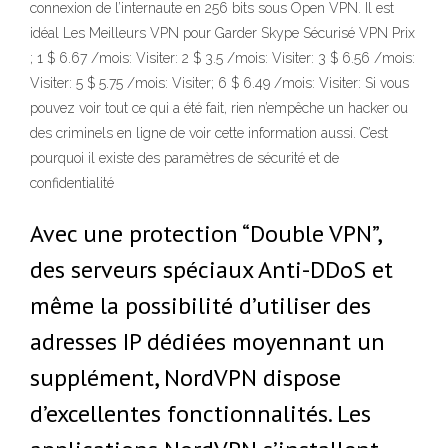
connexion de l’internaute en 256 bits sous Open VPN. Il est
idéal Les Meilleurs VPN pour Garder Skype Sécurisé VPN Prix
; 1 $ 6.67 /mois: Visiter: 2 $ 3.5 /mois: Visiter: 3 $ 6.56 /mois:
Visiter: 5 $ 5.75 /mois: Visiter; 6 $ 6.49 /mois: Visiter: Si vous
pouvez voir tout ce qui a été fait, rien n’empêche un hacker ou
des criminels en ligne de voir cette information aussi. C’est
pourquoi il existe des paramètres de sécurité et de
confidentialité
Avec une protection “Double VPN”,
des serveurs spéciaux Anti-DDoS et
même la possibilité d’utiliser des
adresses IP dédiées moyennant un
supplément, NordVPN dispose
d’excellentes fonctionnalités. Les