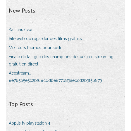
New Posts
Kali linux vpn
Site web de regarder des films gratuits
Meilleurs thèmes pour kodi
Finale de la ligue des champions de luefa en streaming
gratuit en direct
Acestream_
8e765b5e5c2bf68cddbe877b89aeccd2b9f56879
Top Posts
Applis tv playstation 4