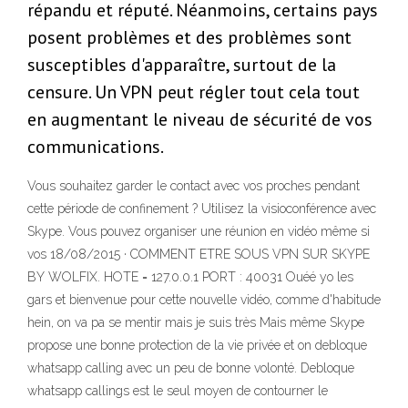
répandu et réputé. Néanmoins, certains pays
posent problèmes et des problèmes sont
susceptibles d'apparaître, surtout de la
censure. Un VPN peut régler tout cela tout
en augmentant le niveau de sécurité de vos
communications.
Vous souhaitez garder le contact avec vos proches pendant
cette période de confinement ? Utilisez la visioconférence avec
Skype. Vous pouvez organiser une réunion en vidéo même si
vos 18/08/2015 · COMMENT ETRE SOUS VPN SUR SKYPE
BY WOLFIX. HOTE = 127.0.0.1 PORT : 40031 Ouéé yo les
gars et bienvenue pour cette nouvelle vidéo, comme d'habitude
hein, on va pa se mentir mais je suis très Mais même Skype
propose une bonne protection de la vie privée et on debloque
whatsapp calling avec un peu de bonne volonté. Debloque
whatsapp callings est le seul moyen de contourner le