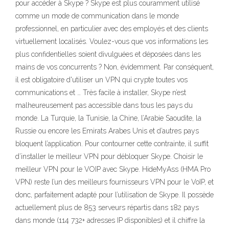
pour accéder à Skype ? Skype est plus couramment utilisé
comme un mode de communication dans le monde
professionnel, en particulier avec des employés et des clients
virtuellement localisés. Voulez-vous que vos informations les
plus confidentielles soient divulguées et déposées dans les
mains de vos concurrents ? Non, évidemment. Par conséquent,
il est obligatoire d'utiliser un VPN qui crypte toutes vos
communications et … Très facile à installer, Skype n’est
malheureusement pas accessible dans tous les pays du
monde. La Turquie, la Tunisie, la Chine, l’Arabie Saoudite, la
Russie ou encore les Emirats Arabes Unis et d’autres pays
bloquent l’application. Pour contourner cette contrainte, il suffit
d’installer le meilleur VPN pour débloquer Skype. Choisir le
meilleur VPN pour le VOIP avec Skype. HideMyAss (HMA Pro
VPN) reste l’un des meilleurs fournisseurs VPN pour le VoIP, et
donc, parfaitement adapté pour l’utilisation de Skype. Il possède
actuellement plus de 853 serveurs répartis dans 182 pays
dans monde (114 732+ adresses IP disponibles) et il chiffre la