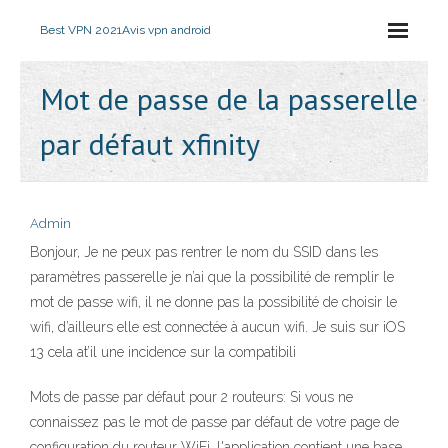
Best VPN 2021
Avis vpn android
Mot de passe de la passerelle
par défaut xfinity
Admin
Bonjour, Je ne peux pas rentrer le nom du SSID dans les
paramètres passerelle je n’ai que la possibilité de remplir le
mot de passe wifi, il ne donne pas la possibilité de choisir le
wifi, d’ailleurs elle est connectée à aucun wifi. Je suis sur iOS
13 cela at’il une incidence sur la compatibili
Mots de passe par défaut pour 2 routeurs: Si vous ne
connaissez pas le mot de passe par défaut de votre page de
configuration du routeur WiFi, l'application contient une base