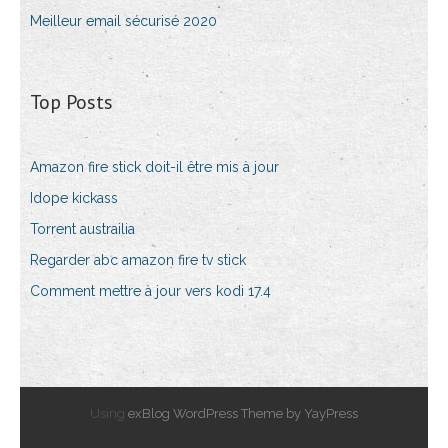
Meilleur email sécurisé 2020
Top Posts
Amazon fire stick doit-il être mis à jour
Idope kickass
Torrent austrailia
Regarder abc amazon fire tv stick
Comment mettre à jour vers kodi 17.4
Using
exBlog WordPress Theme by YayPress