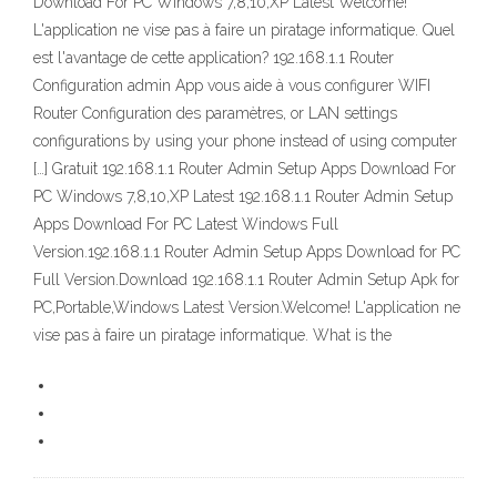
Download For PC Windows 7,8,10,XP Latest Welcome!
L'application ne vise pas à faire un piratage informatique. Quel
est l'avantage de cette application? 192.168.1.1 Router
Configuration admin App vous aide à vous configurer WIFI
Router Configuration des paramètres, or LAN settings
configurations by using your phone instead of using computer
[…] Gratuit 192.168.1.1 Router Admin Setup Apps Download For
PC Windows 7,8,10,XP Latest 192.168.1.1 Router Admin Setup
Apps Download For PC Latest Windows Full
Version.192.168.1.1 Router Admin Setup Apps Download for PC
Full Version.Download 192.168.1.1 Router Admin Setup Apk for
PC,Portable,Windows Latest Version.Welcome! L'application ne
vise pas à faire un piratage informatique. What is the