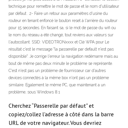
technique pour remettre le mot de passe et le nom d'utilisateur
par défaut . 2- Faire un retour aux paramètres d'usine du
routeur en tenant enfoncé le bouton reset à l'arrière du routeur
pour 15 secondes. En faisant sa, si le mot de passe du wifi ou
le nom du réseau a été changé, tout reviens aux valeurs sur
l'autocollant. SSID: VIDEOTRONxxxx et Clé WPA pour Le
résultat c'est le message "la passerelle par default n'est pas
disponible". Je corrige l'erreur la navigation redémarre mais au
bout de même pas deux minute le problème se représente.
C'est n'est pas un problème de fournisseur car d'autres
devices connectés à la même box n'ont pas un problème
similaire. Egalement le même PC, que maintenant a un
problème, sous Windows 8.1
Cherchez “Passerelle par défaut” et
copiez/collez l'adresse à côté dans la barre
URL de votre navigateur. Vous devriez