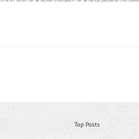
e en raison de sa facilité d’utilisation, de sa bande passante mensuelle 
Top Posts