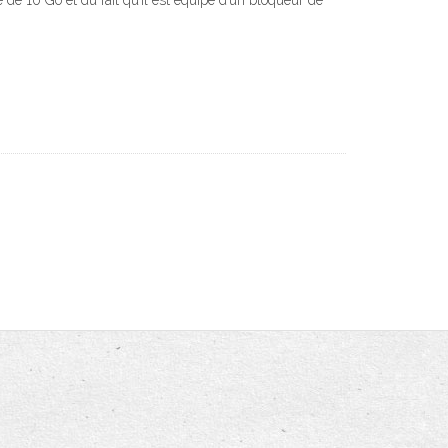
de 10 Go et du fait qu’il est équipé d’un bloqueur de